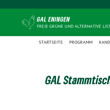
Weiter
zum
Inhalt
GAL ENINGEN
FREIE GRÜNE UND ALTERNATIVE LIS
STARTSEITE
PROGRAMM
KAND
GAL Stammtisch