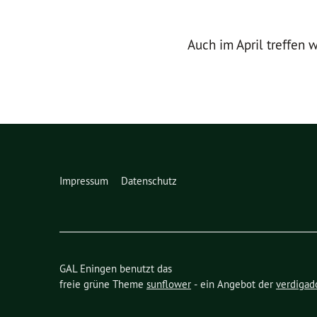
Auch im April treffen
Impressum
Datenschutz
GAL Eningen benutzt das
freie grüne Theme
sunflower
‐ ein Angebot der
verdigad