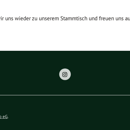
 wir uns wieder zu unserem Stammtisch und freuen uns a
o eG
.