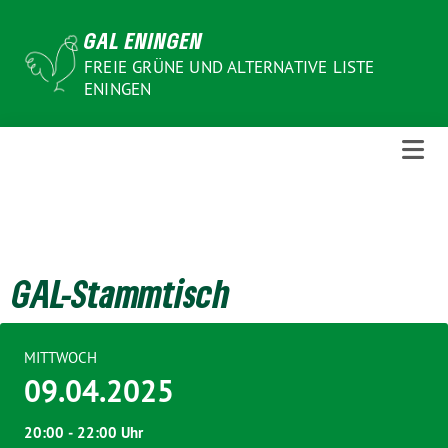
Weiter
GAL ENINGEN
zum
Inhalt
FREIE GRÜNE UND ALTERNATIVE LISTE
ENINGEN
GAL-Stammtisch
MITTWOCH
09.04.2025
20:00 ‐ 22:00 Uhr