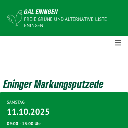
Weiter
GAL ENINGEN
zum
Inhalt
FREIE GRÜNE UND ALTERNATIVE LISTE
ENINGEN
Eninger Markungsputzede
SAMSTAG
11.10.2025
09:00 ‐ 13:00 Uhr