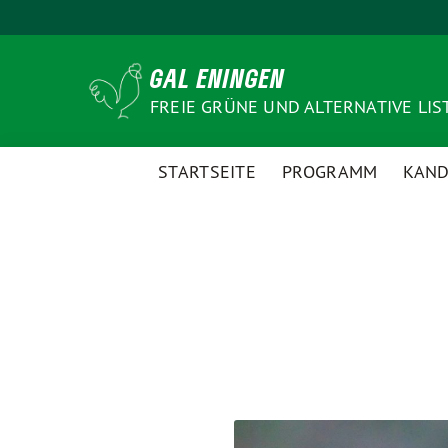
Weiter
zum
Inhalt
GAL ENINGEN
FREIE GRÜNE UND ALTERNATIVE LIS
STARTSEITE
PROGRAMM
KAND