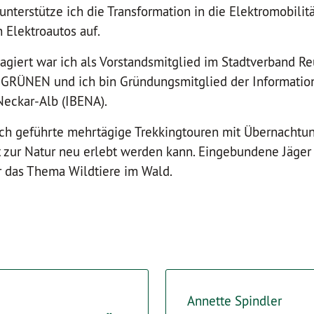
nterstütze ich die Transformation in die Elektromobilit
 Elektroautos auf.
giert war ich als Vorstandsmitglied im Stadtverband Re
GRÜNEN und ich bin Gründungsmitglied der Informatio
Neckar-Alb (IBENA).
ch geführte mehrtägige Trekkingtouren mit Übernachtun
t zur Natur neu erlebt werden kann. Eingebundene Jäger
ür das Thema Wildtiere im Wald.
Annette Spindler