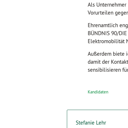
Als Unternehmer u
Vorurteilen gegen
Ehrenamtlich enga
BÜNDNIS 90/DIE 
Elektromobilität 
Außerdem biete i
damit der Kontak
sensibilisieren f
Kandidaten
Stefanie Lehr