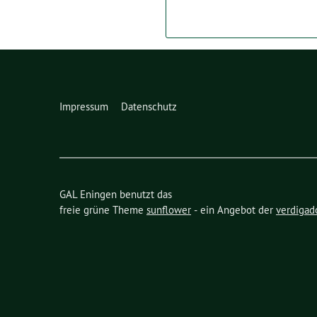
Impressum
Datenschutz
GAL Eningen benutzt das
freie grüne Theme
sunflower
‐ ein Angebot der
verdigad