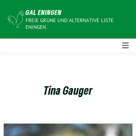
Weiter
GAL ENINGEN
zum
Inhalt
FREIE GRÜNE UND ALTERNATIVE LISTE
ENINGEN
Tina Gauger